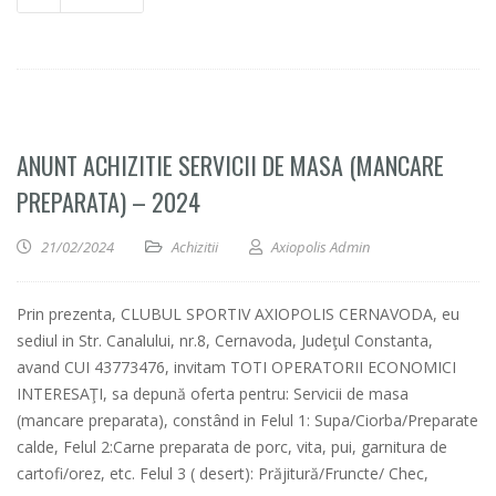
ANUNT ACHIZITIE SERVICII DE MASA (MANCARE
PREPARATA) – 2024
21/02/2024
Achizitii
Axiopolis Admin
Prin prezenta, CLUBUL SPORTIV AXIOPOLIS CERNAVODA, eu
sediul in Str. Canalului, nr.8, Cernavoda, Judeţul Constanta,
avand CUI 43773476, invitam TOTI OPERATORII ECONOMICI
INTERESAŢI, sa depună oferta pentru: Servicii de masa
(mancare preparata), constând in Felul 1: Supa/Ciorba/Preparate
calde, Felul 2:Carne preparata de porc, vita, pui, garnitura de
cartofi/orez, etc. Felul 3 ( desert): Prăjitură/Fruncte/ Chec,