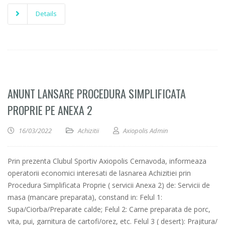
Details
ANUNT LANSARE PROCEDURA SIMPLIFICATA
PROPRIE PE ANEXA 2
16/03/2022
Achizitii
Axiopolis Admin
Prin prezenta Clubul Sportiv Axiopolis Cernavoda, informeaza
operatorii economici interesati de lasnarea Achizitiei prin
Procedura Simplificata Proprie ( servicii Anexa 2) de: Servicii de
masa (mancare preparata), constand in: Felul 1:
Supa/Ciorba/Preparate calde; Felul 2: Carne preparata de porc,
vita, pui, garnitura de cartofi/orez, etc. Felul 3 ( desert): Prajitura/