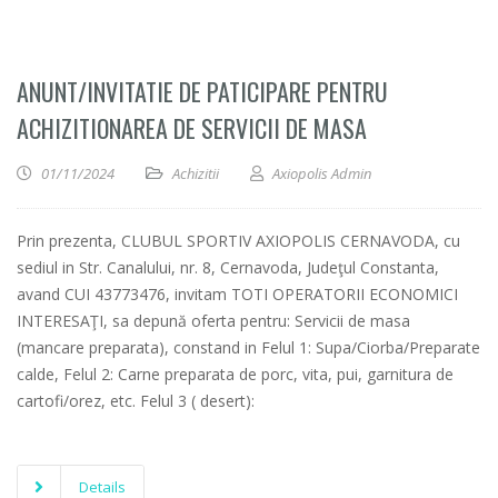
ANUNT/INVITATIE DE PATICIPARE PENTRU
ACHIZITIONAREA DE SERVICII DE MASA
01/11/2024
Achizitii
Axiopolis Admin
Prin prezenta, CLUBUL SPORTIV AXIOPOLIS CERNAVODA, cu
sediul in Str. Canalului, nr. 8, Cernavoda, Judeţul Constanta,
avand CUI 43773476, invitam TOTI OPERATORII ECONOMICI
INTERESAŢI, sa depună oferta pentru: Servicii de masa
(mancare preparata), constand in Felul 1: Supa/Ciorba/Preparate
calde, Felul 2: Carne preparata de porc, vita, pui, garnitura de
cartofi/orez, etc. Felul 3 ( desert):
Details