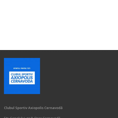
Clubul Sportiv Axiopolis Cernavodă