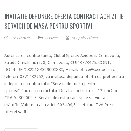
INVITATIE DEPUNERE OFERTA CONTRACT ACHIZITIE
SERVICII DE MASA PENTRU SPORTIVI
10/11/2025
Achizitii
Axiopolis Admin
Autoritatea contractanta, Clubul Sportiv Axiopolis Cernavoda,
Strada Canalului, nr. 8, Cernavoda, CUI43773476, CONT:
RO24TREZ23221G430900XXXX, E-mail: office@axiopolis.ro,
telefon: 0371482962, va invitasa depuneti oferta de pret pentru
indeplinirea contractului: “Servicii de masa pentru
sportivi”.Durata contractului: Durata contractului: 12 luni.Cod
CPV: 55300000-3: Servicii de restaurant și de servire a
mâncării.Valoarea achizitiei: 602.404,81 Lei, fara TVA.Pretul
ofertei va fi