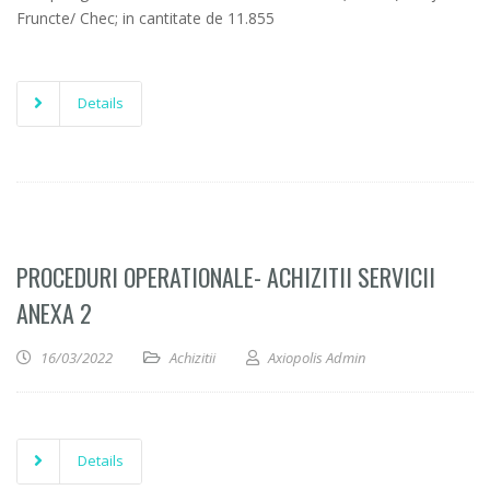
Fruncte/ Chec; in cantitate de 11.855
Details
PROCEDURI OPERATIONALE- ACHIZITII SERVICII
ANEXA 2
16/03/2022
Achizitii
Axiopolis Admin
Details