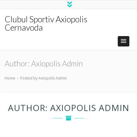
Clubul Sportiv Axiopolis
Cernavoda
Author:
Axiopolis Admin
Home
›
Posted by Axiopolis Admin
AUTHOR:
AXIOPOLIS ADMIN