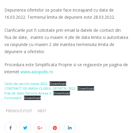
Depunerea ofertelor se poate face inceapand cu data de
16.03.2022. Termenul limita de depunere este 28.03.2022.
Clarificarile pot fi solicitate prin email la datele de contact din
fisa de date, inainte cu maxim 4 zile de data limita si autoritatea
va raspunde cu maxim 2 zile inaintea termenului limita de
depunere a ofertelor.
Procedura este Simplificata Proprie si se regaseste pe pagina de
internet
www.axiopolis.ro
Caiet-de-sarcini-masa-2022
Download
CONTRACT-DE-MASA-CLUBUL-SPORTIV-2022
Download
Fisa-de-date-Servicii-Anexa-2
Download
Formulare
Download
PREVIOUS POST
NEXT