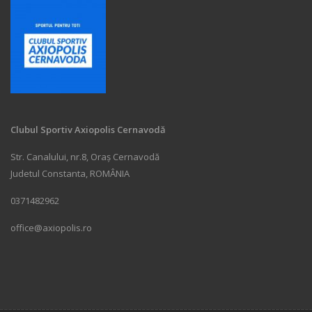
Clubul Sportiv Axiopolis Cernavodă
Str. Canalului, nr.8, Oraș Cernavodă
Judetul Constanta, ROMÂNIA
0371482962
office@axiopolis.ro