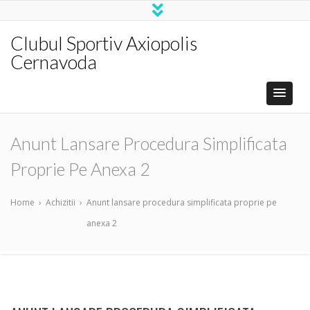
Clubul Sportiv Axiopolis
Cernavoda
Anunt Lansare Procedura Simplificata
Proprie Pe Anexa 2
Home
›
Achizitii
›
Anunt lansare procedura simplificata proprie pe
anexa 2