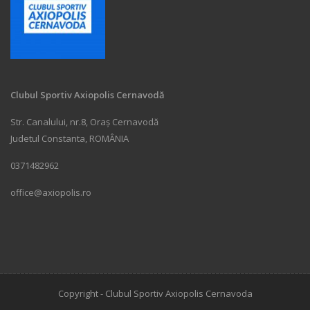
Clubul Sportiv Axiopolis Cernavodă
Str. Canalului, nr.8, Oraș Cernavodă
Judetul Constanta, ROMÂNIA
0371482962
office@axiopolis.ro
Copyright - Clubul Sportiv Axiopolis Cernavoda