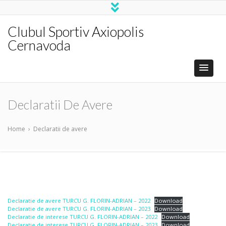
Clubul Sportiv Axiopolis
Cernavoda
Declaratii De Avere
Home
›
Declaratii de avere
Declaratie de avere TURCU G. FLORIN-ADRIAN – 2022
Download
Declaratie de avere TURCU G. FLORIN-ADRIAN – 2023
Download
Declaratie de interese TURCU G. FLORIN-ADRIAN – 2022
Download
Declaratie de interese TURCU G. FLORIN-ADRIAN – 2023
Download