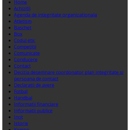
Home
Achizitii
Agenda de integritate organizationala
Atletism
Baschet
Box
Codul etic
Competitii
Comunicate
Conducere
Contact
Decizia desemnare coordonator plan integritate si
persoana de contact
Declaratii de avere
Fotbal
Handbal
Informatii financiare
Informatii publice
Inot
Istorie
Kempo