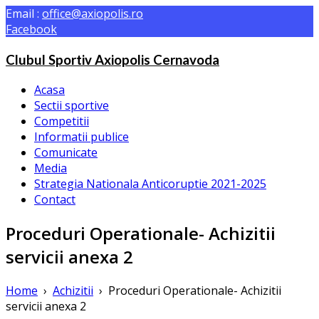
Email :
office@axiopolis.ro
Facebook
Clubul Sportiv Axiopolis Cernavoda
Acasa
Sectii sportive
Competitii
Informatii publice
Comunicate
Media
Strategia Nationala Anticoruptie 2021-2025
Contact
Proceduri Operationale- Achizitii
servicii anexa 2
Home
›
Achizitii
›
Proceduri Operationale- Achizitii
servicii anexa 2