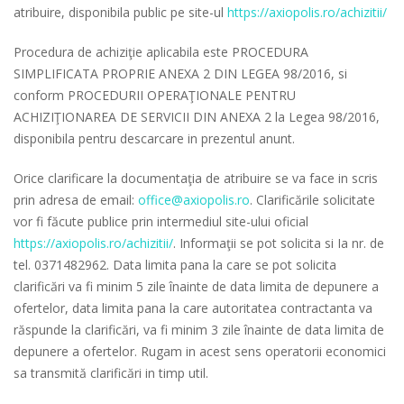
atribuire, disponibila public pe site-ul
https://axiopolis.ro/achizitii/
Procedura de achiziţie aplicabila este PROCEDURA
SIMPLIFICATA PROPRIE ANEXA 2 DIN LEGEA 98/2016, si
conform PROCEDURII OPERAŢIONALE PENTRU
ACHIZIŢIONAREA DE SERVICII DIN ANEXA 2 la Legea 98/2016,
disponibila pentru descarcare in prezentul anunt.
Orice clarificare la documentaţia de atribuire se va face in scris
prin adresa de email:
office@axiopolis.ro
. Clarificările solicitate
vor fi făcute publice prin intermediul site-ului oficial
https://axiopolis.ro/achizitii/
. Informaţii se pot solicita si Ia nr. de
tel. 0371482962. Data limita pana la care se pot solicita
clarificări va fi minim 5 zile înainte de data limita de depunere a
ofertelor, data limita pana la care autoritatea contractanta va
răspunde la clarificări, va fi minim 3 zile înainte de data limita de
depunere a ofertelor. Rugam in acest sens operatorii economici
sa transmită clarificări in timp util.