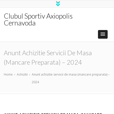
Clubul Sportiv Axiopolis
Cernavoda
Anunt Achizitie Servicii De Masa
(mancare Preparata) – 2024
Home
›
Achizitii
›
Anunt achizitie servicii de masa (mancare preparata) –
2024